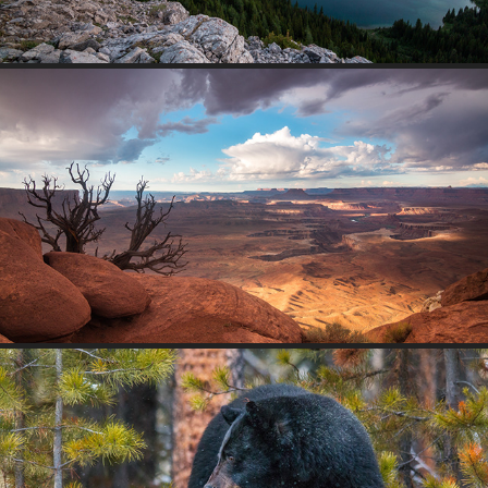
VEREINIGTE STAATEN
2017
NATUR