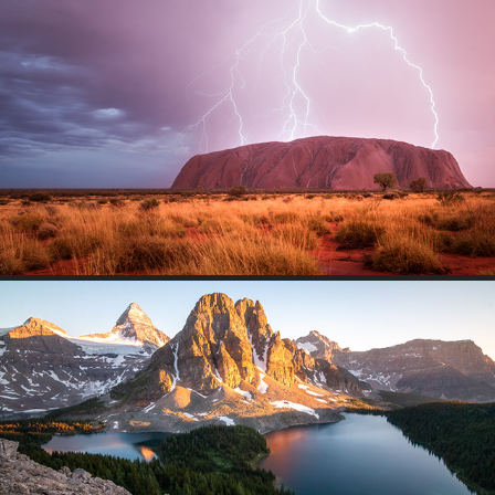
AUSTRALIEN/OZEANIEN
2014
KANADA
2018