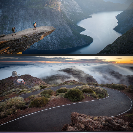
EUROPA
2020
LA PALMA
2021